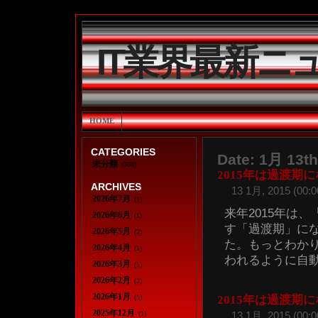
IT業界最新ニ
HOME
CATEGORIES
Date: 1月 13th
未分類
(308)
2015年は過渡期
ARCHIVES
13 1月, 2015 (00:0
2026年7月
(1)
来年2015年は
2026年6月
(1)
す「過渡期」に
2026年5月
(2)
た。もっとわか
2026年4月
(1)
われるように自動運
2026年3月
(1)
2026年2月
(1)
2026年1月
(1)
2015年は過渡期
2025年12月
(1)
13 1月, 2015 (00:0