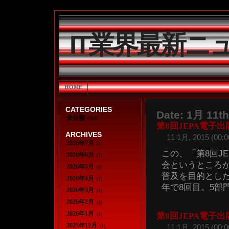
IT業界最新ニ
HOME
CATEGORIES
Date: 1月 11th
未分類
(308)
第8回JEPA電子
ARCHIVES
11 1月, 2015 (00:0
2026年7月
(1)
この、「第8回J
2026年6月
(1)
会というところ
2026年5月
(2)
普及を目的とした
2026年4月
(1)
年で8回目。5部門、
2026年3月
(1)
2026年2月
(1)
2026年1月
(1)
第8回JEPA電子
2025年12月
(1)
11 1月, 2015 (00:0