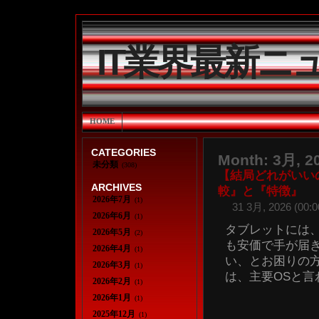
IT業界最新ニ
HOME
CATEGORIES
Month: 3月, 2
未分類
(308)
【結局どれがいいの？
ARCHIVES
較』と『特徴』
2026年7月
(1)
31 3月, 2026 (00:0
2026年6月
(1)
タブレットには
2026年5月
(2)
も安価で手が届
2026年4月
(1)
い、とお困りの
2026年3月
(1)
は、主要OSと言われ
2026年2月
(1)
2026年1月
(1)
2025年12月
(1)