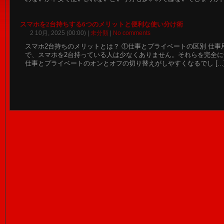
スマホを2台持ちする6つのメリットと便利な使い分け術
2 10月, 2025 (00:00) |
未分類
|
No comments
スマホ2台持ちのメリットとは？ ①仕事とプライベートの区別 仕事
で、スマホを2台持っている人は少なくありません。それらを完全
仕事とプライベートのオンとオフの切り替えがしやすくなるでし [...