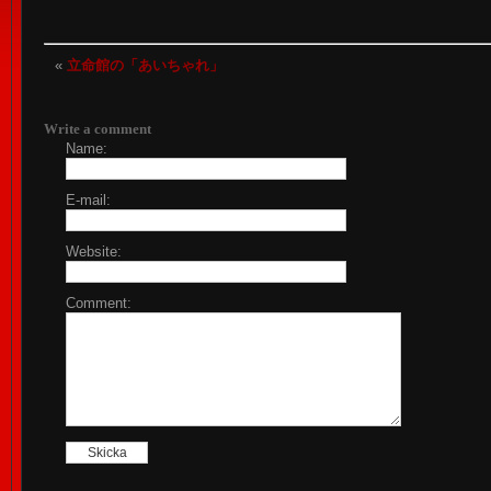
«
立命館の「あいちゃれ」
Write a comment
Name:
E-mail:
Website:
Comment: