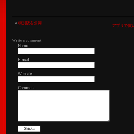
«
特別版を公開
アプリで買
Write a comment
Name:
E-mail:
Website:
Comment: