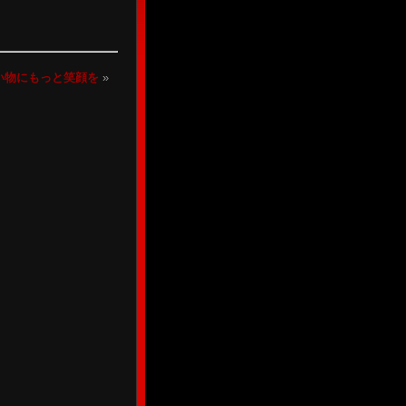
い物にもっと笑顔を
»