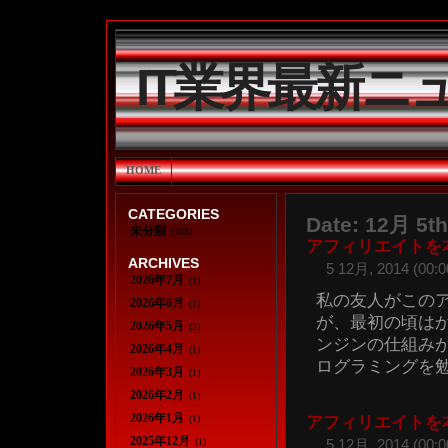
IT業界最新ニ
HOME
CATEGORIES
Date: 12月 5th
未分類
(308)
アフィリエイトを
ARCHIVES
5 12月, 2014 (00:0
2026年7月
(1)
私の友人がこのア
2026年6月
(1)
が、最初の頃は
2026年5月
(2)
ンジンの仕組み
2026年4月
(1)
ログラミングを勉強
2026年3月
(1)
2026年2月
(1)
2026年1月
(1)
アフィリエイトを
2025年12月
(1)
5 12月, 2014 (00:0