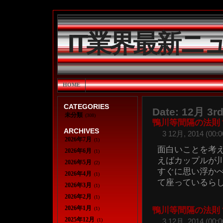
IT業界最新ニ
HOME
CATEGORIES
Date: 12月 3rd
未分類
(308)
鴨川等間隔の法則
ARCHIVES
3 12月, 2014 (00:0
2026年7月
(1)
面白いことを考
2026年6月
(1)
えばカップルが
2026年5月
(2)
すぐに思い浮か
2026年4月
(1)
て座っているらしい
2026年3月
(1)
2026年2月
(1)
2026年1月
(1)
鴨川等間隔の法則
2025年12月
(1)
3 12月, 2014 (00:0