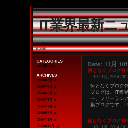
IT業界最新ニ
HOME
CATEGORIES
Date: 11月 10t
未分類
(308)
何となくブログ作
ARCHIVES
10 11月, 2014 (00:
2026年7月
(1)
何となくブログ作
2026年6月
(1)
ブログは、IT業
2026年5月
(2)
ー、フリーラン
2026年4月
(1)
集ブログです。IT情
2026年3月
(1)
2026年2月
(1)
2026年1月
(1)
何となくブログ作
2025年12月
(1)
10 11月, 2014 (00: