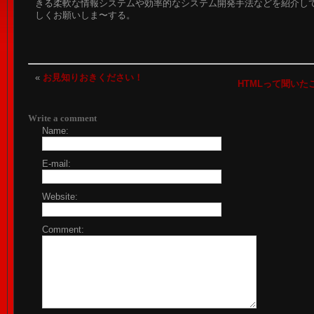
きる柔軟な情報システムや効率的なシステム開発手法などを紹介し
しくお願いしま〜する。
«
お見知りおきください！
HTMLって聞いた
Write a comment
Name:
E-mail:
Website:
Comment: