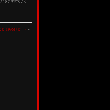
ていきますのでよろ
ことはあるけど・・
»