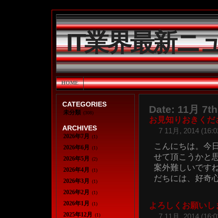
IT業界最新ニ
HOME
CATEGORIES
Date: 11月 7th
未分類
(308)
お見知りおきくだ
ARCHIVES
7 11月, 2014 (16:0
2026年7月
(1)
こんにちは。今
2026年6月
(1)
せて頂こうかと
2026年5月
(2)
案外難しいですね
2026年4月
(1)
だちには、好奇心い
2026年3月
(1)
2026年2月
(1)
2026年1月
(1)
よろしくお願いし
2025年12月
(1)
7 11月, 2014 (16:0