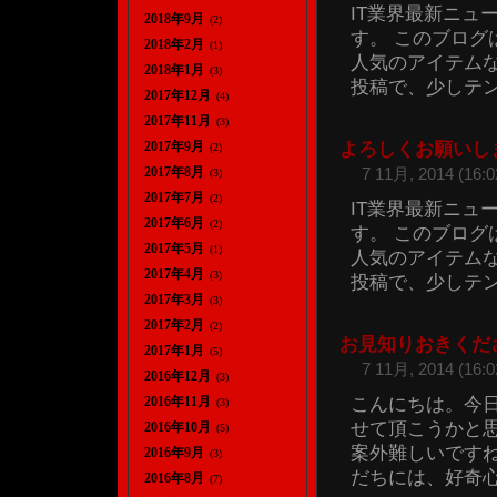
IT業界最新ニュ
2018年9月
(2)
す。 このブロ
2018年2月
(1)
人気のアイテム
2018年1月
(3)
投稿で、少しテンシ
2017年12月
(4)
2017年11月
(3)
2017年9月
よろしくお願いし
(2)
2017年8月
7 11月, 2014 (16:0
(3)
2017年7月
(2)
IT業界最新ニュ
2017年6月
(2)
す。 このブロ
2017年5月
(1)
人気のアイテム
2017年4月
(3)
投稿で、少しテンシ
2017年3月
(3)
2017年2月
(2)
お見知りおきくだ
2017年1月
(5)
7 11月, 2014 (16:0
2016年12月
(3)
こんにちは。今
2016年11月
(3)
せて頂こうかと
2016年10月
(5)
案外難しいですね
2016年9月
(3)
だちには、好奇心い
2016年8月
(7)