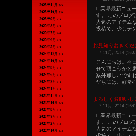
2025年11月
(2)
IT業界最新ニュ
2025年10月
(3)
す。 このブロ
2025年9月
(1)
人気のアイテム
2025年8月
(2)
投稿で、少しテンシ
2025年7月
(3)
2025年6月
(2)
お見知りおきくだ
2025年5月
(2)
7 11月, 2014 (16:0
2024年12月
(1)
2024年10月
こんにちは。今
(2)
2024年9月
せて頂こうかと
(1)
案外難しいですね
2024年6月
(1)
だちには、好奇心い
2024年2月
(1)
2024年1月
(1)
2023年11月
(1)
よろしくお願いし
2023年10月
(2)
7 11月, 2014 (16:0
2023年9月
(4)
IT業界最新ニュ
2023年8月
(7)
す。 このブロ
2023年2月
(1)
人気のアイテム
2022年10月
(1)
投稿で、少しテンシ