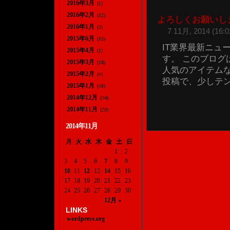
2016年3月
(1)
2016年2月
(12)
よろしくお願いし
2016年1月
(3)
7 11月, 2014 (16:0
2015年6月
(15)
IT業界最新ニュ
2015年4月
(1)
す。 このブロ
2015年3月
(18)
人気のアイテム
2015年2月
(4)
投稿で、少しテンシ
2015年1月
(48)
2014年12月
(34)
2014年11月
(20)
2014年11月
月
火
水
木
金
土
日
1
2
3
4
5
6
7
8
9
10
11
12
13
14
15
16
17
18
19
20
21
22
23
24
25
26
27
28
29
30
12月 »
LINKS
wordpress.org