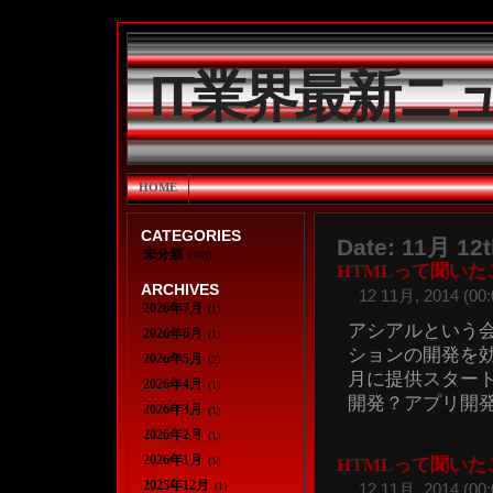
IT業界最新ニ
HOME
CATEGORIES
Date: 11月 12t
未分類
(308)
HTMLって聞い
ARCHIVES
12 11月, 2014 (00:
2026年7月
(1)
アシアルという会
2026年6月
(1)
ションの開発を
2026年5月
(2)
月に提供スタート
2026年4月
(1)
開発？アプリ開発基
2026年3月
(1)
2026年2月
(1)
2026年1月
(1)
HTMLって聞い
2025年12月
(1)
12 11月, 2014 (00: