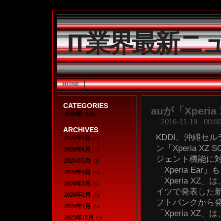
IT業界最新ニ
HOME
CATEGORIES
auが「Xperi
未分類
(308)
2016-11-19 - 00:00
ARCHIVES
KDDI、沖縄セル
2026年7月
(1)
ン「Xperia 
2026年6月
(1)
ジェント機能に対応
2026年5月
(2)
「Xperia Ear
2026年4月
(1)
「Xperia X
2026年3月
(1)
イツで発表した
2026年2月
(1)
フトバンクから
2026年1月
(1)
「Xperia XZ
2025年12月
(1)