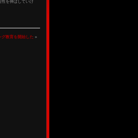
造性を伸ばしていけ
ミング教育を開始した
»