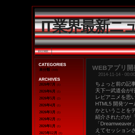
IT業界最新ニ
HOME
CATEGORIES
WEBアプリ
未分類
(308)
2014-11-14 - 00:00
ARCHIVES
ちょっと前の記
2026年7月
(1)
天下一武道会が
2026年6月
(1)
レビアニメを思
2026年5月
(2)
HTML5 開発
2026年4月
(1)
かということを
2026年3月
(1)
紹介されたのが「YEO
2026年2月
(1)
「Dreamwea
2026年1月
(1)
えてセッション
2025年12月
(1)