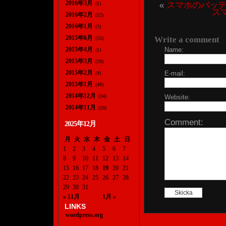
2016年3月
«
スマホのバッ
(1)
ス
2016年2月
(12)
2016年1月
(3)
2015年6月
Write a comment
(15)
2015年4月
Name:
(1)
2015年3月
(18)
2015年2月
E-mail:
(4)
2015年1月
(48)
2014年12月
(34)
Website:
2014年11月
(20)
Comment:
2025年12月
月
火
水
木
金
土
日
1
2
3
4
5
6
7
8
9
10
11
12
13
14
15
16
17
18
19
20
21
22
23
24
25
26
27
28
29
30
31
« 11月
1月 »
LINKS
wordpress.org