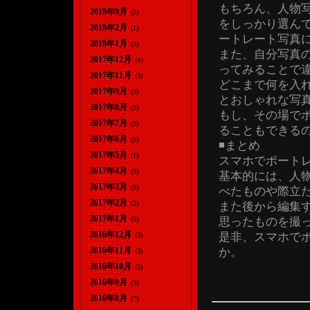
もちろん、人物
2018年9月
(2)
をしっかり選ん
2018年2月
(1)
ートレート写真
2018年1月
(3)
また、自分写真
2017年12月
(4)
ってみることで
2017年11月
(3)
どこまで何を入
2017年9月
(2)
とおしゃれな写
2017年8月
(3)
もし、その場で
2017年7月
(2)
ることもできる
2017年6月
(2)
◾️まとめ
2017年5月
(1)
スマホでポート
2017年4月
(3)
基本的には、人
2017年3月
(3)
べたものや際立
2017年2月
(2)
また後から編集
2017年1月
思ったものを撮
(5)
2016年12月
是非、スマホで
(3)
か。
2016年11月
(3)
2016年10月
(5)
2016年9月
(3)
2016年8月
(7)