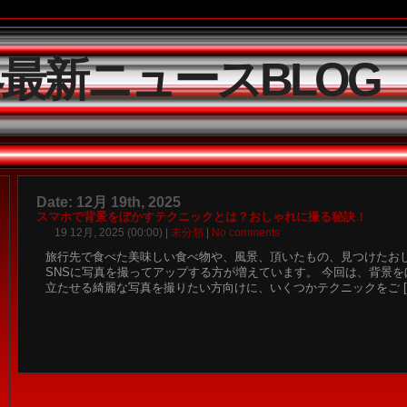
界最新ニュースBLOG
Date: 12月 19th, 2025
スマホで背景をぼかすテクニックとは？おしゃれに撮る秘訣！
19 12月, 2025 (00:00) |
未分類
|
No comments
旅行先で食べた美味しい食べ物や、風景、頂いたもの、見つけたお
SNSに写真を撮ってアップする方が増えています。 今回は、背景
立たせる綺麗な写真を撮りたい方向けに、いくつかテクニックをご [..