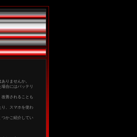
はありませんか。
た場合にはバッテリ
、改善されることも
たり、スマホを使わ
くつかご紹介してい