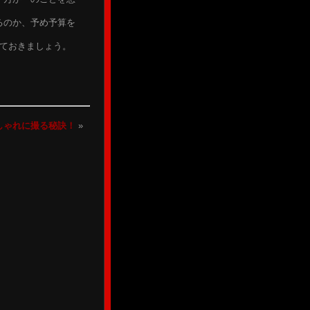
るのか、予め予算を
しておきましょう。
紹介！
しゃれに撮る秘訣！
»