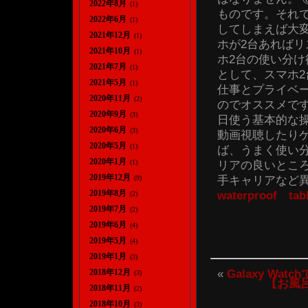
2022年8月
(1)
ものです。それ
2022年6月
(1)
してしまえば大
2021年12月
(1)
ホが2台あればリ
2021年10月
(1)
ホ2台の使い分け
2021年7月
(1)
として、スマホ
2021年5月
(1)
仕事とプライベ
2020年11月
(2)
のでオススメです
2020年9月
(3)
日使う基本的な操
2020年6月
(3)
動画視聴したり
2020年5月
(1)
ば、うまく使い分
2020年1月
(1)
リアの良いところ
2019年12月
手キャリアなど
(9)
2019年8月
waterproof tabl
(2)
2019年7月
(2)
2019年6月
(4)
2019年5月
(4)
2019年1月
(3)
«
Galaxy W
2018年12月
(3)
【お風
2018年11月
(2)
2018年10月
(3)