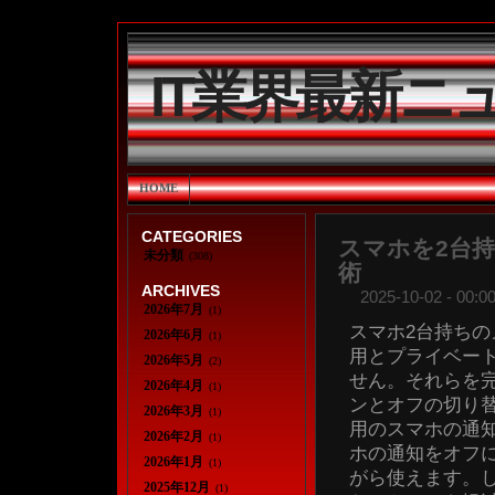
IT業界最新ニ
HOME
CATEGORIES
スマホを2台
未分類
(308)
術
ARCHIVES
2025-10-02 - 00:00
2026年7月
(1)
スマホ2台持ちの
2026年6月
(1)
用とプライベー
2026年5月
(2)
せん。それらを
2026年4月
(1)
ンとオフの切り
2026年3月
(1)
用のスマホの通
2026年2月
(1)
ホの通知をオフ
2026年1月
(1)
がら使えます。
2025年12月
(1)