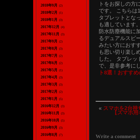
トをお探しの方に
2018年9月
(2)
です。 こちらは
2018年2月
(1)
タブレットとな
2018年1月
(3)
も適しています。
2017年12月
(4)
防水防塵機能に
2017年11月
(3)
るデュアルスピ
2017年9月
(2)
みたい方におすす
2017年8月
(3)
も思い切り楽し
2017年7月
(2)
した。 タブレ
2017年6月
(2)
で、是非参考に
2017年5月
(1)
ト8選！おすすめ
2017年4月
(3)
2017年3月
(3)
2017年2月
(2)
2017年1月
(5)
2016年12月
(3)
«
スマホを2台持
【スマホ用
2016年11月
(3)
2016年10月
(5)
2016年9月
(3)
2016年8月
(7)
Write a comment