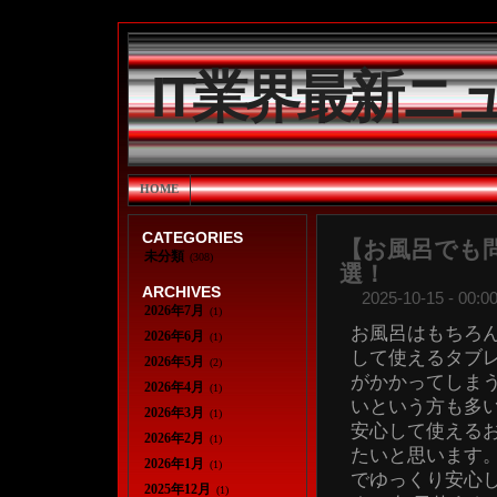
IT業界最新ニ
HOME
CATEGORIES
【お風呂でも
未分類
(308)
選！
ARCHIVES
2025-10-15 - 00:00
2026年7月
(1)
お風呂はもちろ
2026年6月
(1)
して使えるタブ
2026年5月
(2)
がかかってしま
2026年4月
(1)
いという方も多
2026年3月
(1)
安心して使える
2026年2月
(1)
たいと思います
2026年1月
(1)
でゆっくり安心
2025年12月
(1)