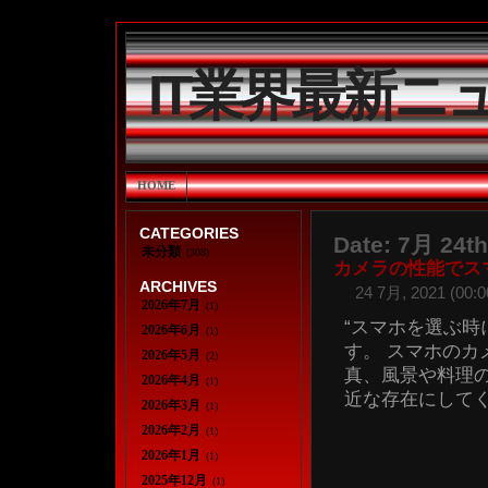
IT業界最新ニ
HOME
CATEGORIES
Date: 7月 24th
未分類
(308)
カメラの性能でス
ARCHIVES
24 7月, 2021 (00:0
2026年7月
(1)
“スマホを選ぶ
2026年6月
(1)
す。 スマホの
2026年5月
(2)
真、風景や料理
2026年4月
(1)
近な存在にしてくれた
2026年3月
(1)
2026年2月
(1)
2026年1月
(1)
2025年12月
(1)