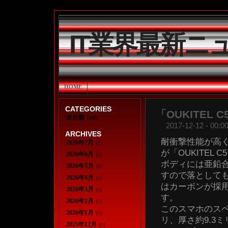
IT業界最新ニ
HOME
CATEGORIES
「OUKITEL 
未分類
(308)
2017-12-12 - 00:00
ARCHIVES
耐衝撃性能が高
2026年7月
(1)
が「OUKITEL C
2026年6月
(1)
ボディには亜鉛合
2026年5月
(2)
すので落として
2026年4月
(1)
はカーボンが採
2026年3月
(1)
す。
2026年2月
(1)
このスマホのスペ
2026年1月
(1)
リ、厚さ約9.3
2025年12月
(1)