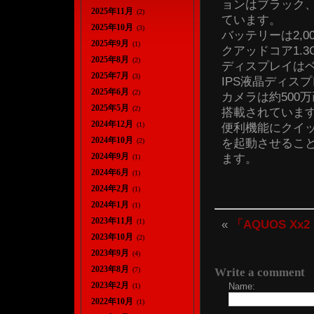
ョンはブラック
2025年11月
(2)
ています。
2025年10月
(3)
バッテリーは2,00
2025年9月
(1)
クアッドコア1.3
2025年8月
(2)
ディスプレイはベ
2025年7月
(3)
IPS液晶ディス
2025年6月
(2)
カメラは約500
2025年5月
(2)
搭載されていま
2024年12月
(1)
便利機能にクイ
2024年10月
を起動させるこ
(2)
2024年9月
ます。
(1)
2024年6月
(1)
2024年2月
(1)
2024年1月
(1)
2023年11月
(1)
«
「AQUOS Xx2
2023年10月
(2)
2023年9月
(4)
2023年8月
(7)
Write a comment
2023年2月
Name:
(1)
2022年10月
(1)