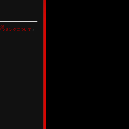
開催
グラミングについて
»