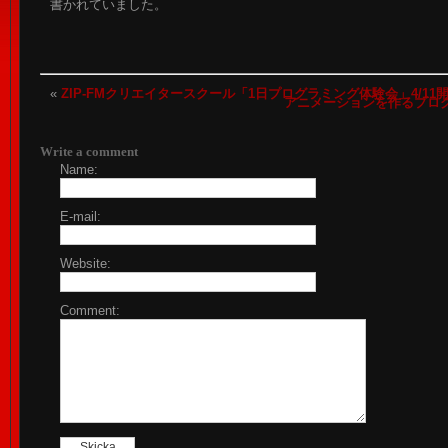
書かれていました。
«
ZIP-FMクリエイタースクール「1日プログラミング体験会」4/11
アニメーションを作るプロ
Write a comment
Name:
E-mail:
Website:
Comment: