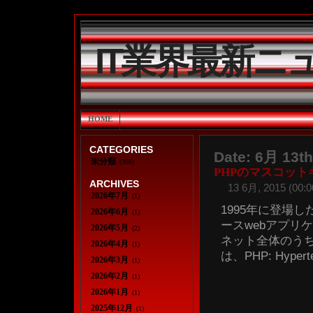
IT業界最新ニ
HOME
CATEGORIES
Date: 6月 13th
未分類
(308)
PHPのマスコッ
ARCHIVES
13 6月, 2015 (00:0
2026年7月
(1)
1995年に登場
2026年6月
(1)
ースwebアプリ
2026年5月
(2)
ネット全体のうち
2026年4月
(1)
は、PHP: Hyperte 
2026年3月
(1)
2026年2月
(1)
2026年1月
(1)
2025年12月
(1)