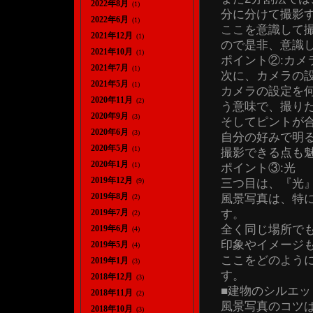
2022年8月
(1)
分に分けて撮影
2022年6月
(1)
ここを意識して
2021年12月
(1)
ので是非、意識
2021年10月
(1)
ポイント②:カメ
2021年7月
(1)
次に、カメラの
2021年5月
(1)
カメラの設定を
2020年11月
(2)
う意味で、撮り
2020年9月
(3)
そしてピントが
2020年6月
(3)
自分の好みで明
2020年5月
(1)
撮影できる点も
2020年1月
(1)
ポイント③:光
2019年12月
三つ目は、『光
(9)
2019年8月
風景写真は、特
(2)
す。
2019年7月
(2)
全く同じ場所で
2019年6月
(4)
印象やイメージ
2019年5月
(4)
ここをどのよう
2019年1月
(3)
す。
2018年12月
(3)
■建物のシルエ
2018年11月
(2)
風景写真のコツ
2018年10月
(3)