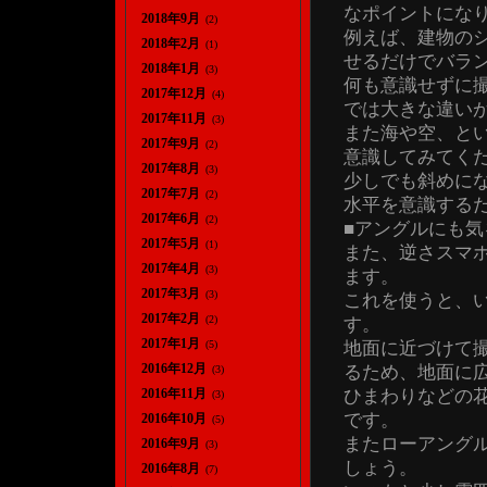
なポイントにな
2018年9月
(2)
例えば、建物の
2018年2月
(1)
せるだけでバラ
2018年1月
(3)
何も意識せずに
2017年12月
(4)
では大きな違い
2017年11月
(3)
また海や空、と
2017年9月
(2)
意識してみてく
2017年8月
(3)
少しでも斜めに
2017年7月
(2)
水平を意識する
2017年6月
(2)
■アングルにも気
2017年5月
(1)
また、逆さスマ
2017年4月
(3)
ます。
2017年3月
(3)
これを使うと、
2017年2月
(2)
す。
2017年1月
地面に近づけて
(5)
2016年12月
るため、地面に
(3)
ひまわりなどの
2016年11月
(3)
です。
2016年10月
(5)
またローアング
2016年9月
(3)
しょう。
2016年8月
(7)