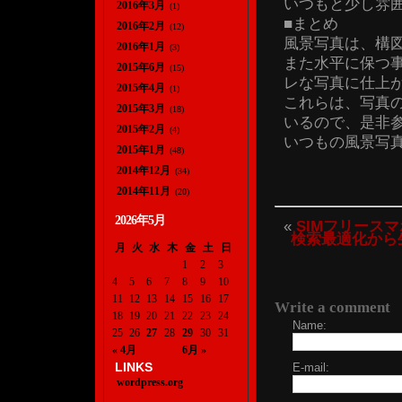
いつもと少し雰
2016年3月
(1)
■まとめ
2016年2月
(12)
風景写真は、構
2016年1月
(3)
また水平に保つ
2015年6月
(15)
レな写真に仕上
2015年4月
(1)
これらは、写真
2015年3月
(18)
いるので、是非
2015年2月
(4)
いつもの風景写
2015年1月
(48)
2014年12月
(34)
2014年11月
(20)
2026年5月
«
SIMフリース
検索最適化から
月
火
水
木
金
土
日
1
2
3
4
5
6
7
8
9
10
11
12
13
14
15
16
17
Write a comment
18
19
20
21
22
23
24
Name:
25
26
27
28
29
30
31
« 4月
6月 »
LINKS
E-mail:
wordpress.org