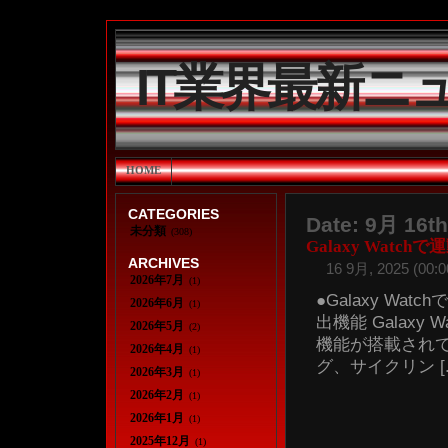
IT業界最新ニ
HOME
CATEGORIES
Date: 9月 16th
未分類
(308)
Galaxy Wat
ARCHIVES
16 9月, 2025 (00:0
2026年7月
(1)
●Galaxy W
2026年6月
(1)
出機能 Galax
2026年5月
(2)
機能が搭載され
2026年4月
(1)
グ、サイクリン [..
2026年3月
(1)
2026年2月
(1)
2026年1月
(1)
2025年12月
(1)