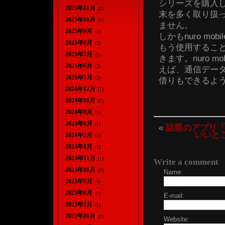
シリーズを購入したほ
2025年11月
(2)
末を多く取り扱
2025年10月
(3)
ません。
2025年9月
(1)
しかもnuro m
2025年8月
(2)
もう使用するこ
2025年7月
(3)
きます。nuro 
2025年6月
(2)
えば、通信デー
2025年5月
(2)
借りもできるよう
2024年12月
(1)
2024年10月
(2)
2024年9月
(1)
2024年6月
(1)
«
話題のアプリ
いいとこ
2024年2月
(1)
2024年1月
(1)
2023年11月
(1)
Write a comment
2023年10月
(2)
Name:
2023年9月
(4)
2023年8月
(7)
E-mail:
2023年2月
(1)
2022年10月
(1)
Website: