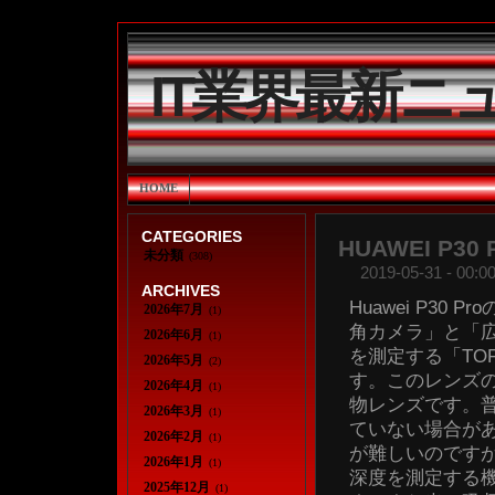
IT業界最新ニ
HOME
CATEGORIES
HUAWEI P
未分類
(308)
2019-05-31 - 00:00
ARCHIVES
Huawei P3
2026年7月
(1)
角カメラ」と「
2026年6月
(1)
を測定する「TO
2026年5月
(2)
す。このレンズ
2026年4月
(1)
物レンズです。
2026年3月
(1)
ていない場合が
2026年2月
(1)
が難しいのですが
2026年1月
(1)
深度を測定する
2025年12月
(1)