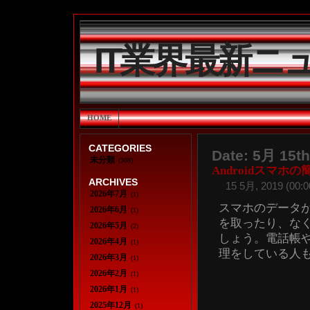
IT業界最新ニ
HOME
CATEGORIES
Date: 5月 15th
未分類
(308)
Androidスマ
ARCHIVES
15 5月, 2019 (00:0
2026年7月
(1)
スマホのデータ
2026年6月
(1)
を取ったり、な
2026年5月
(2)
しょう。電話帳
2026年4月
(1)
理をしている人もい
2026年3月
(1)
2026年2月
(1)
2026年1月
(1)
2025年12月
(1)