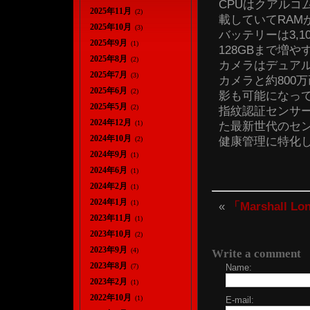
CPUはクアルコム
2025年11月
(2)
載していてRAM
2025年10月
(3)
バッテリーは3,1
2025年9月
(1)
128GBまで増
2025年8月
(2)
カメラはデュアル
2025年7月
(3)
カメラと約800
2025年6月
(2)
影も可能になっ
2025年5月
(2)
指紋認証センサーは
2024年12月
(1)
た最新世代のセ
2024年10月
健康管理に特化
(2)
2024年9月
(1)
2024年6月
(1)
2024年2月
(1)
2024年1月
(1)
«
「Marshall 
2023年11月
(1)
2023年10月
(2)
2023年9月
(4)
Write a comment
2023年8月
(7)
Name:
2023年2月
(1)
2022年10月
(1)
E-mail: